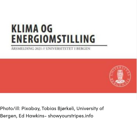
Photo/ill: Pixabay, Tobias Bjørkeli, University of
Bergen, Ed Hawkins- showyourstripes.info