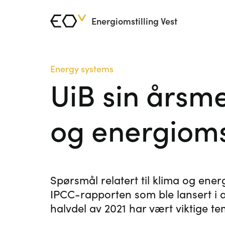
Energiomstilling Vest
Energy systems
UiB sin årsme
og energiomst
Spørsmål relatert til klima og ener
IPCC-rapporten som ble lansert i a
halvdel av 2021 har vært viktige t