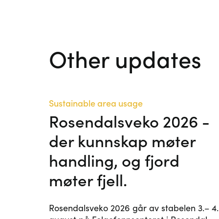
Other updates
Sustainable area usage
Rosendalsveko 2026 -
der kunnskap møter
handling, og fjord
møter fjell.
Rosendalsveko 2026 går av stabelen 3.– 4.