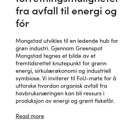
fra avfall til energi og
fór
Mongstad utvikles til en ledende hub for
grøn industri. Gjennom Greenspot
Mongstad tegnes et bilde av et
fremtidsrettet knutepunkt for grønn
energi, sirkulærøkonomi og industriell
symbiose. Vi inviterer til FoU-møte for å
utforske hvordan organisk avfall fra
havbruksnæringen kan bli ressurs i
produksjon av energi og grønt fiskefôr.
Read more