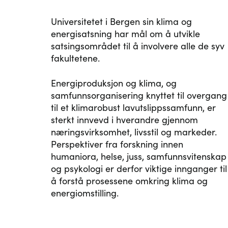
Universitetet i Bergen sin klima og
energisatsning har mål om å utvikle
satsingsområdet til å involvere alle de syv
fakultetene.
Energiproduksjon og klima, og
samfunnsorganisering knyttet til overgang
til et klimarobust lavutslippssamfunn, er
sterkt innvevd i hverandre gjennom
næringsvirksomhet, livsstil og markeder.
Perspektiver fra forskning innen
humaniora, helse, juss, samfunnsvitenskap
og psykologi er derfor viktige innganger til
å forstå prosessene omkring klima og
energiomstilling.