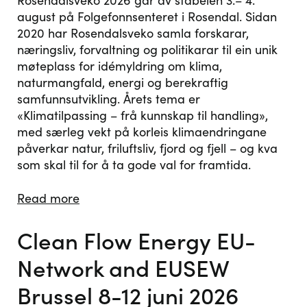
Rosendalsveko 2026 går av stabelen 3.– 4.
august på Folgefonnsenteret i Rosendal. Sidan
2020 har Rosendalsveko samla forskarar,
næringsliv, forvaltning og politikarar til ein unik
møteplass for idémyldring om klima,
naturmangfald, energi og berekraftig
samfunnsutvikling. Årets tema er
«Klimatilpassing – frå kunnskap til handling»,
med særleg vekt på korleis klimaendringane
påverkar natur, friluftsliv, fjord og fjell – og kva
som skal til for å ta gode val for framtida.
Read more
Clean Flow Energy EU-
Network and EUSEW
Brussel 8-12 juni 2026