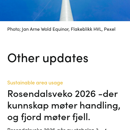
Photo; Jan Arne Wold Equinor, Flakeblikk HVL, Pexel
Other updates
Sustainable area usage
Rosendalsveko 2026 -der
kunnskap møter handling,
og fjord møter fjell.