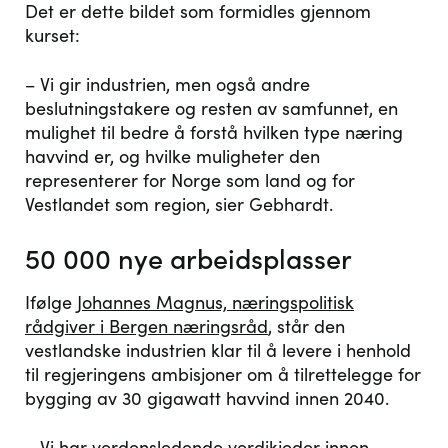
Det er dette bildet som formidles gjennom
kurset:
– Vi gir industrien, men også andre
beslutningstakere og resten av samfunnet, en
mulighet til bedre å forstå hvilken type næring
havvind er, og hvilke muligheter den
representerer for Norge som land og for
Vestlandet som region, sier Gebhardt.
50 000 nye arbeidsplasser
Ifølge
Johannes Magnus, næringspolitisk
rådgiver i Bergen næringsråd
, står den
vestlandske industrien klar til å levere i henhold
til regjeringens ambisjoner om å tilrettelegge for
bygging av 30 gigawatt havvind innen 2040.
– Vi har verdensledende verdikjeder innen