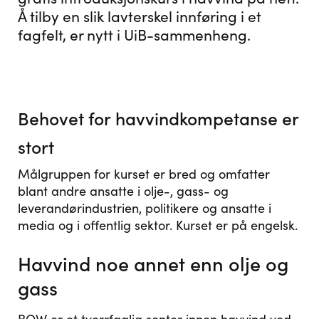
Å tilby en slik lavterskel innføring i et
fagfelt, er nytt i UiB-sammenheng.
Behovet for havvindkompetanse er
stort
Målgruppen for kurset er bred og omfatter
blant andre ansatte i olje-, gass- og
leverandørindustrien, politikere og ansatte i
media og i offentlig sektor. Kurset er på engelsk.
Havvind noe annet enn olje og
gass