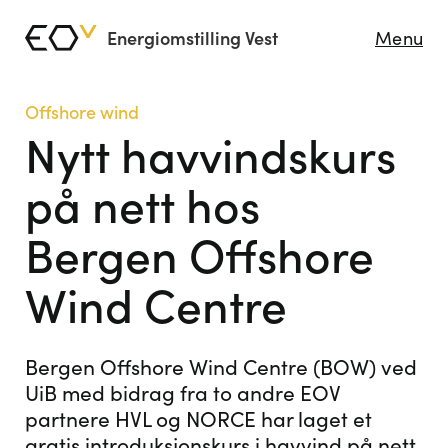
Energiomstilling Vest
Menu
Offshore wind
Nytt havvindskurs
på nett hos
Bergen Offshore
Wind Centre
Bergen Offshore Wind Centre (BOW) ved
UiB med bidrag fra to andre EOV
partnere HVL og NORCE har laget et
gratis introduksjonskurs i havvind på nett.