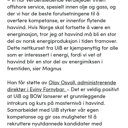
offshore service, spesielt innen olje og gass, og
der vi har de beste forutsetningene til å
overføre kompetanse, er innenfor flytende
havvind. Hvis Norge skal fortsette å være en
energinasjon, tror jeg at havvind må bli en stor
del av norsk energiproduksjon i tiden framover.
Dette nettkurset fra UiB er kjempenyttig for alle
som er interessert i energi, fordi vi vet at
havvind blir en stor del av energimiksen i
fremtiden, sier Magnus
Han får støtte av
Olav Osvoll, administrerende
direktør i Eviny Fornybar.
– Det er veldig positivt
at UiB og BOW lanserer et grunnleggende
introkurs og kurs på masternivå i havvind.
Samarbeidet med UiB styrker vår egen
kompetanse og gir oss muligheter til å
rekruttere nyutdannede kandidater med